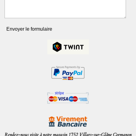
Envoyer le formulaire
Rendez-nous visite à notre magasin 1752 Villars-sur-Glâne Cormanon