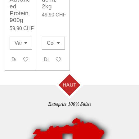
ed
2kg
Protein
49,90 CHF
900g
59,90 CHF
Désactivé
Désactivé
HAUT
Entreprise 100% Suisse