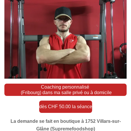
Coaching personnalisé
(Fribourg) dans ma salle privé ou à domicile
dès CHF 50.00 la séance
La demande se fait en boutique à 1752 Villars-sur-
Glâne (Supremefoodshop)