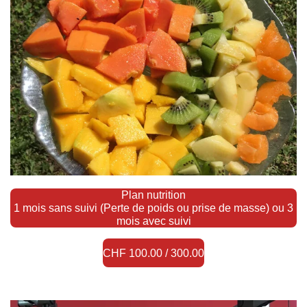
Plan nutrition
1 mois sans suivi (Perte de poids ou prise de masse) ou 3
mois avec suivi
CHF 100.00 / 300.00