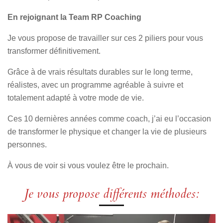
En rejoignant la Team RP Coaching
Je vous propose de travailler sur ces 2 piliers pour vous
transformer définitivement.
Grâce à de vrais résultats durables sur le long terme,
réalistes, avec un programme agréable à suivre et
totalement adapté à votre mode de vie.
Ces 10 dernières années comme coach, j’ai eu l’occasion
de transformer le physique et changer la vie de plusieurs
personnes.
À vous de voir si vous voulez être le prochain.
Je vous propose différents méthodes: