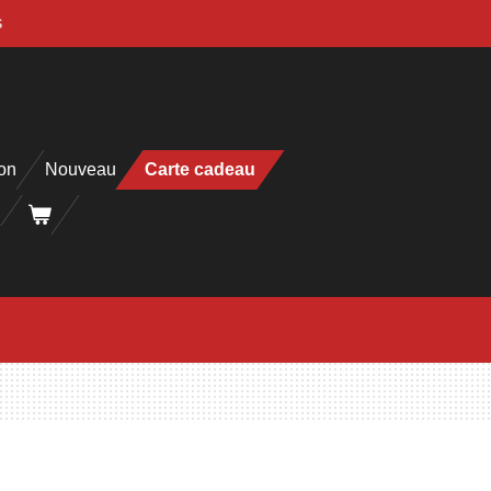
s
on
Nouveau
Carte cadeau