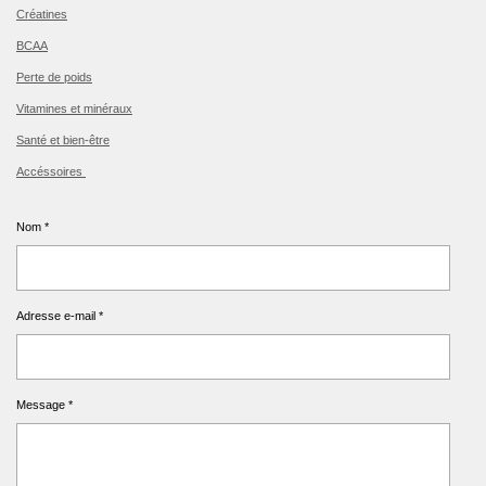
Créatines
BCAA
Perte de poids
Vitamines et minéraux
Santé et bien-être
Accéssoires
Nom *
Adresse e-mail *
Message *