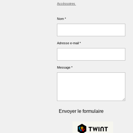
Accéssoires
Nom *
Adresse e-mail *
Message *
Envoyer le formulaire