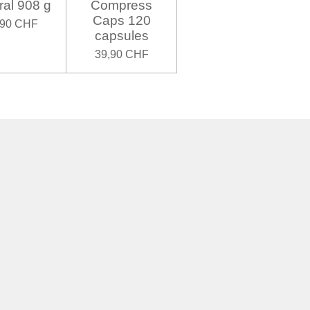
ral 908 g
Compress
Caps 120
,90 CHF
capsules
39,90 CHF