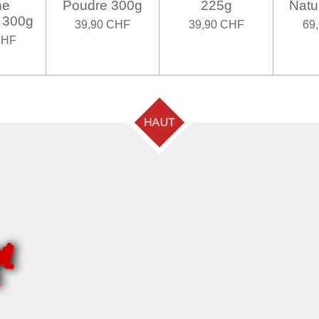
ne
Poudre 300g
225g
Natu
 300g
39,90 CHF
39,90 CHF
69
CHF
HAUT