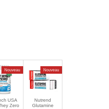
Nouveau
Nouveau
tech USA
Nutrend
Whey Zero
Glutamine