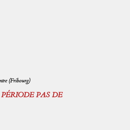
tre (Fribourg)
E PÉRIODE PAS DE