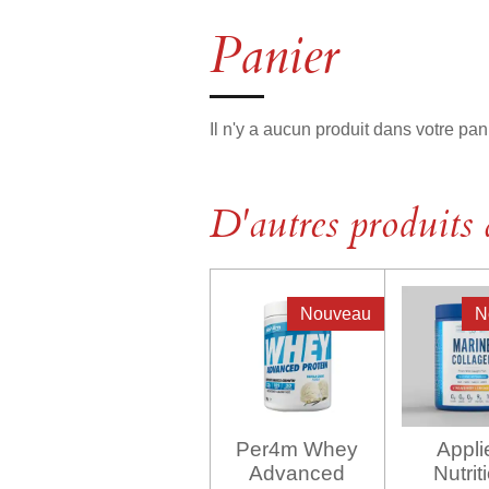
Panier
Il n'y a aucun produit dans votre pani
D'autres produits 
Nouveau
N
Per4m Whey
Appli
Advanced
Nutrit