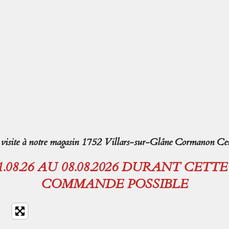
isite à notre magasin 1752 Villars-sur-Glâne Cormanon Cen
08.26 AU 08.08.2026 DURANT CETT
COMMANDE POSSIBLE