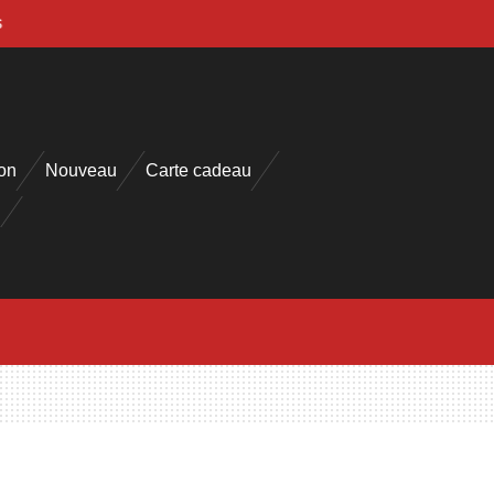
s
on
Nouveau
Carte cadeau