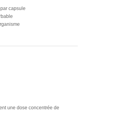
 par capsule
rbable
'organisme
ent une dose concentrée de