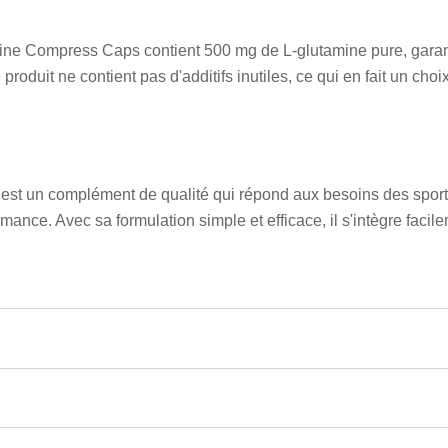
e Compress Caps contient 500 mg de L-glutamine pure, garant
produit ne contient pas d'additifs inutiles, ce qui en fait un choix
t un complément de qualité qui répond aux besoins des sportif
rmance. Avec sa formulation simple et efficace, il s'intègre facil