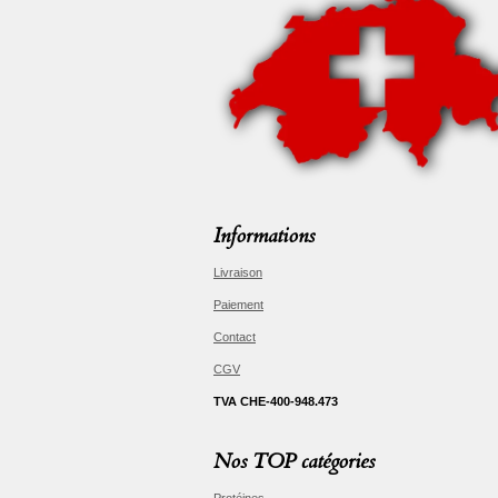
Informations
Livraison
Paiement
Contact
CGV
TVA CHE-400-948.473
Nos TOP catégories
Protéines