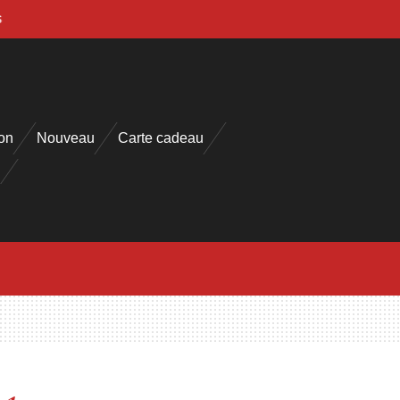
s
on
Nouveau
Carte cadeau