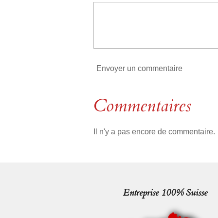
i
l
e
Envoyer un commentaire
Commentaires
Il n'y a pas encore de commentaire.
Entreprise 100% Suisse