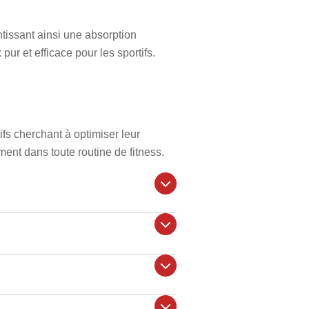
issant ainsi une absorption
 pur et efficace pour les sportifs.
s cherchant à optimiser leur
ement dans toute routine de fitness.