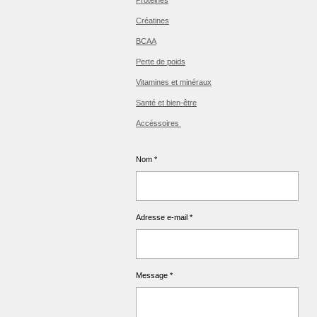
Créatines
BCAA
Perte de poids
Vitamines et minéraux
Santé et bien-être
Accéssoires
Nom *
Adresse e-mail *
Message *