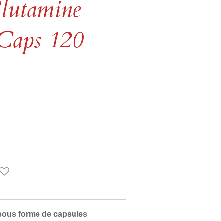
lutamine
Caps 120
sous forme de capsules