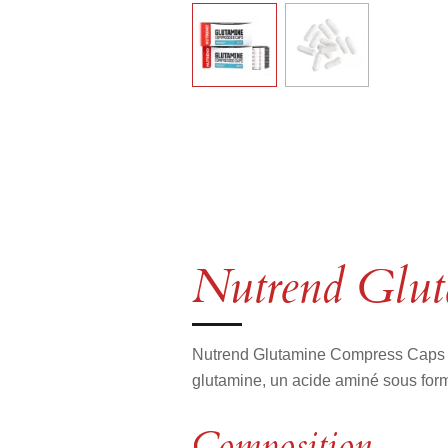
Nutrend Glut
Nutrend Glutamine Compress Caps e
glutamine, un acide aminé sous form
Composition