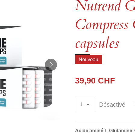
Nutrend G
Compress 
capsules
Nouveau
39,90 CHF
Désactivé
Acide aminé L-Glutamine 