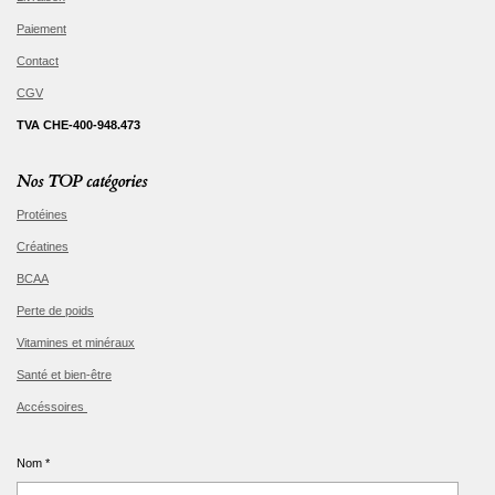
Paiement
Contact
CGV
TVA CHE-400-948.473
Nos TOP catégories
Protéines
Créatines
BCAA
Perte de poids
Vitamines et minéraux
Santé et bien-être
Accéssoires
Nom *