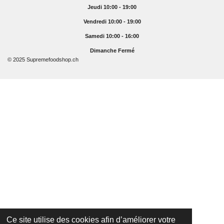
Jeudi 10:00 - 19:00
Vendredi 10:00 - 19:00
Samedi 10:00 - 16:00
Dimanche Fermé
© 2025 Supremefoodshop.ch
Ce site utilise des cookies afin d’améliorer votre