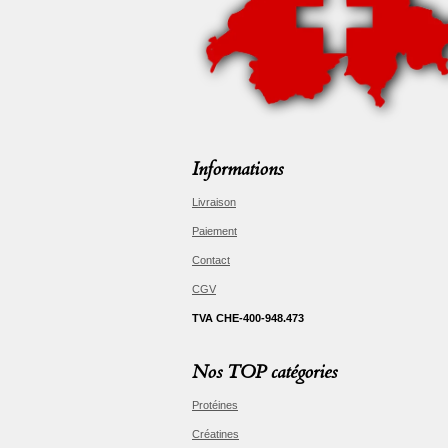
Informations
Livraison
Paiement
Contact
CGV
TVA CHE-400-948.473
Nos TOP catégories
Protéines
Créatines