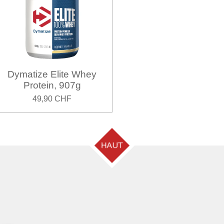
Dymatize Elite Whey
Protein, 907g
49,90 CHF
HAUT