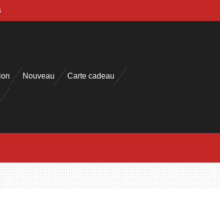
s
ion
Nouveau
Carte cadeau