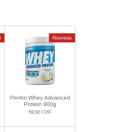
u
Nouveau
Per4m Whey Advanced
Protein 900g
59,90 CHF