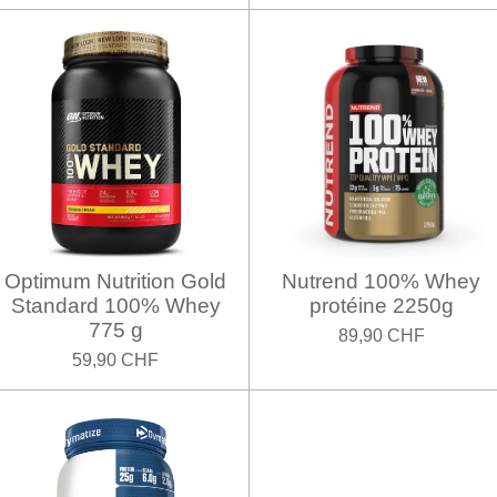
Optimum Nutrition Gold
Nutrend 100% Whey
Standard 100% Whey
protéine 2250g
775 g
89,90 CHF
59,90 CHF