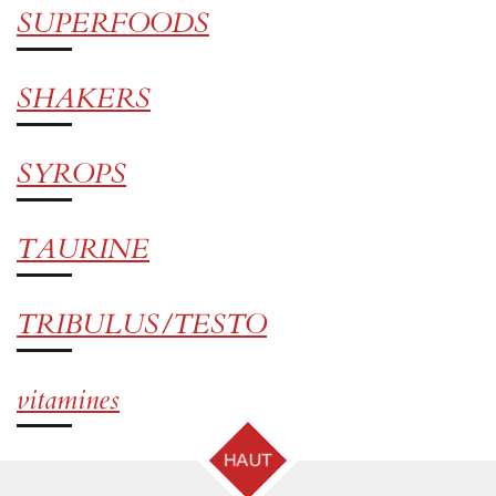
SUPERFOODS
SHAKERS
SYROPS
TAURINE
TRIBULUS/TESTO
vitamines
HAUT