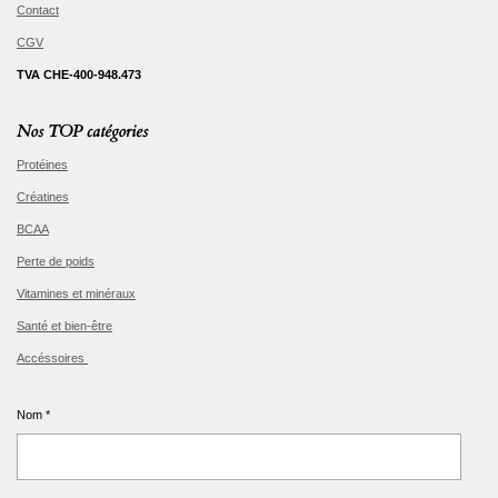
Contact
CGV
TVA CHE-400-948.473
Nos TOP catégories
Protéines
Créatines
BCAA
Perte de poids
Vitamines et minéraux
Santé et bien-être
Accéssoires
Nom *