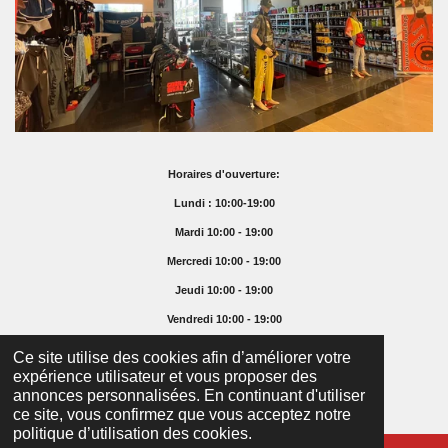
Horaires d'ouverture:
Lundi : 10:00-19:00
Mardi 10:00 - 19:00
Mercredi 10:00 - 19:00
Jeudi 10:00 - 19:00
Vendredi 10:00 - 19:00
Samedi 10:00 - 16:00
Ce site utilise des cookies afin d’améliorer votre
expérience utilisateur et vous proposer des
Dimanche Fermé
annonces personnalisées. En continuant d'utiliser
© 2025 Supremefoodshop.ch
ce site, vous confirmez que vous acceptez notre
politique d’utilisation des cookies.