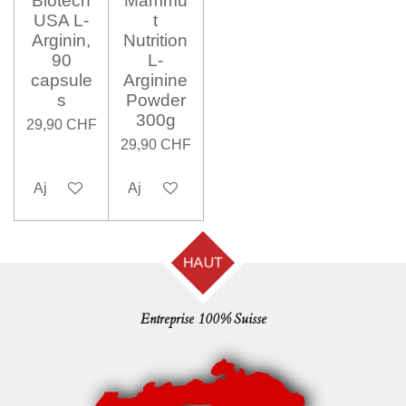
Biotech
Mammu
USA L-
t
Arginin,
Nutrition
90
L-
capsule
Arginine
s
Powder
300g
29,90 CHF
29,90 CHF
Ajouter au panier
Ajouter au panier
HAUT
Entreprise 100% Suisse