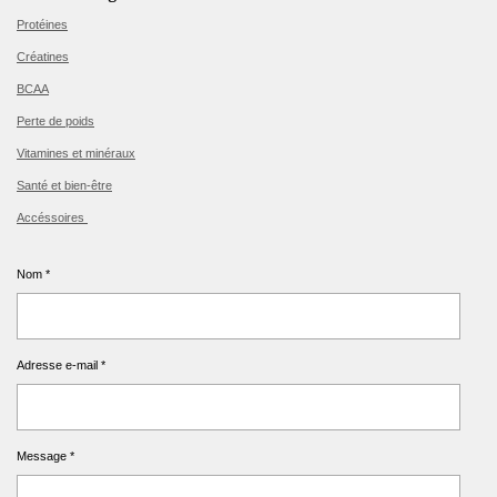
Protéines
Créatines
BCAA
Perte de poids
Vitamines et minéraux
Santé et bien-être
Accéssoires
Nom *
Adresse e-mail *
Message *