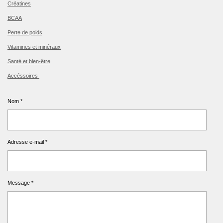
Créatines
BCAA
Perte de poids
Vitamines et minéraux
Santé et bien-être
Accéssoires
Nom *
Adresse e-mail *
Message *