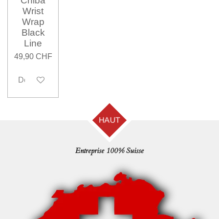
Chiba
Wrist
Wrap
Black
Line
49,90 CHF
Désactivé
HAUT
Entreprise 100% Suisse