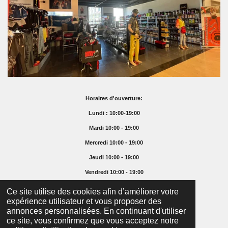
Horaires d'ouverture:
Lundi : 10:00-19:00
Mardi 10:00 - 19:00
Mercredi 10:00 - 19:00
Jeudi 10:00 - 19:00
Vendredi 10:00 - 19:00
Samedi 10:00 - 16:00
Ce site utilise des cookies afin d’améliorer votre
expérience utilisateur et vous proposer des
Dimanche Fermé
annonces personnalisées. En continuant d'utiliser
© 2025 Supremefoodshop.ch
ce site, vous confirmez que vous acceptez notre