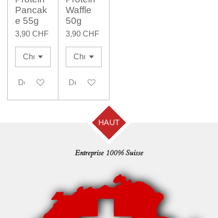
Pancak
Waffle
e 55g
50g
3,90 CHF
3,90 CHF
Désactivé
Désactivé
HAUT
Entreprise 100% Suisse