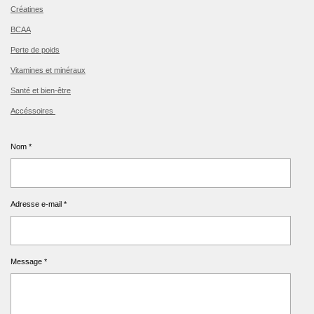
Créatines
BCAA
Perte de poids
Vitamines et minéraux
Santé et bien-être
Accéssoires
Nom *
Adresse e-mail *
Message *