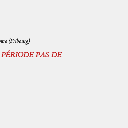
tre (Fribourg)
E PÉRIODE PAS DE