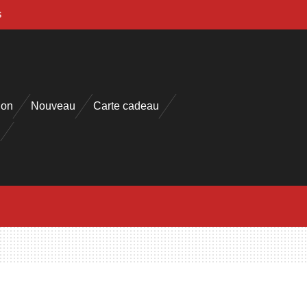
s
ion
Nouveau
Carte cadeau