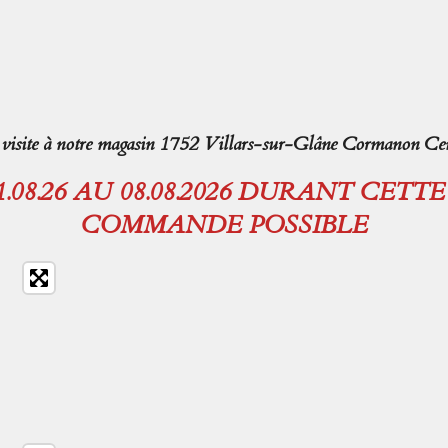
isite à notre magasin 1752 Villars-sur-Glâne Cormanon Cen
08.26 AU 08.08.2026 DURANT CETT
COMMANDE POSSIBLE