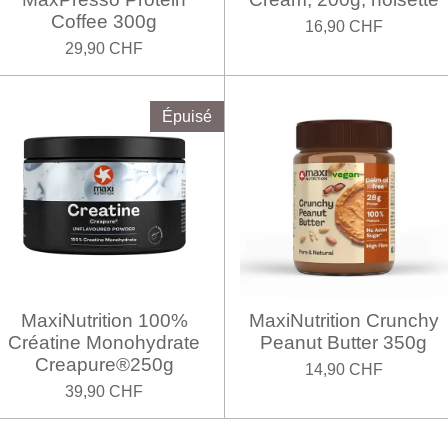
Coffee 300g
16,90 CHF
29,90 CHF
Épuisé
MaxiNutrition 100%
MaxiNutrition Crunchy
Créatine Monohydrate
Peanut Butter 350g
Creapure®250g
14,90 CHF
39,90 CHF