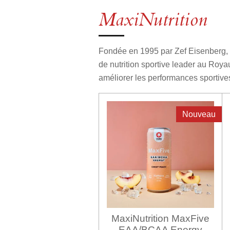
MaxiNutrition
Fondée en 1995 par Zef Eisenberg, p
de nutrition sportive leader au Roy
améliorer les performances sportive
Nouveau
MaxiNutrition MaxFive
EAA/BCAA Energy