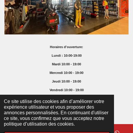
Horaires d'ouverture:
Lundi : 10:00-19:00
Mardi 10:00 - 19:00
Mercredi 10:00 - 19:00
Jeudi 10:00 - 19:00
Vendredi 10:00 - 19:00
Samedi 10:00 - 16:00
Ce site utilise des cookies afin d’améliorer votre
expérience utilisateur et vous proposer des
Dimanche Fermé
annonces personnalisées. En continuant d'utiliser
© 2025 Supremefoodshop.ch
ce site, vous confirmez que vous acceptez notre
politique d’utilisation des cookies.