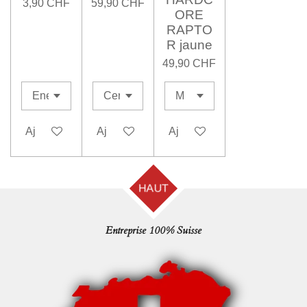
3,90 CHF
59,90 CHF
ORE
RAPTO
R jaune
49,90 CHF
Ajouter au panier
Ajouter au panier
Ajouter au panier
HAUT
Entreprise 100% Suisse