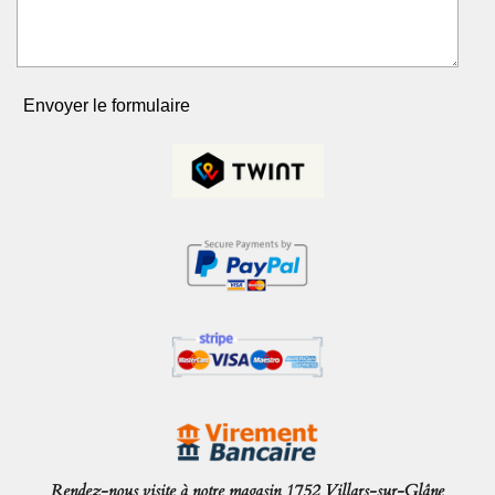
Envoyer le formulaire
Rendez-nous visite à notre magasin 1752 Villars-sur-Glâne