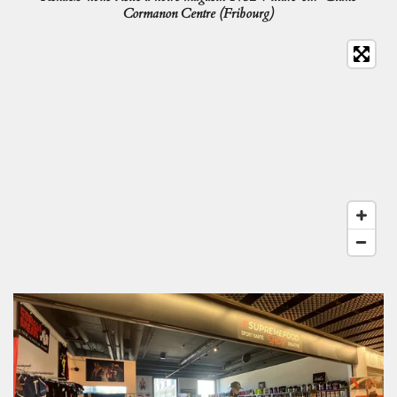
Cormanon Centre (Fribourg)