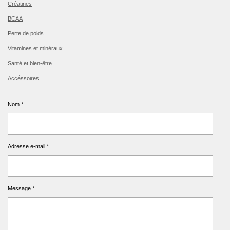
Créatines
BCAA
Perte de poids
Vitamines et minéraux
Santé et bien-être
Accéssoires
Nom *
Adresse e-mail *
Message *