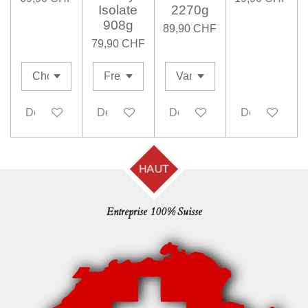
Isolate
2270g
908g
89,90 CHF
79,90 CHF
Désactivé
Désactivé
Désactivé
Désactivé
HAUT
Entreprise 100% Suisse