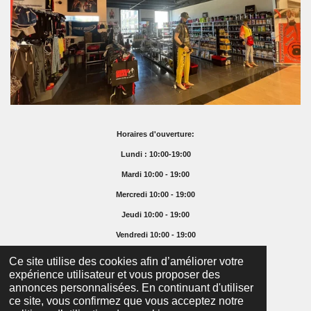
Horaires d'ouverture:
Lundi : 10:00-19:00
Mardi 10:00 - 19:00
Mercredi 10:00 - 19:00
Jeudi 10:00 - 19:00
Vendredi 10:00 - 19:00
Samedi 10:00 - 16:00
Ce site utilise des cookies afin d’améliorer votre
expérience utilisateur et vous proposer des
Dimanche Fermé
annonces personnalisées. En continuant d'utiliser
© 2025 Supremefoodshop.ch
ce site, vous confirmez que vous acceptez notre