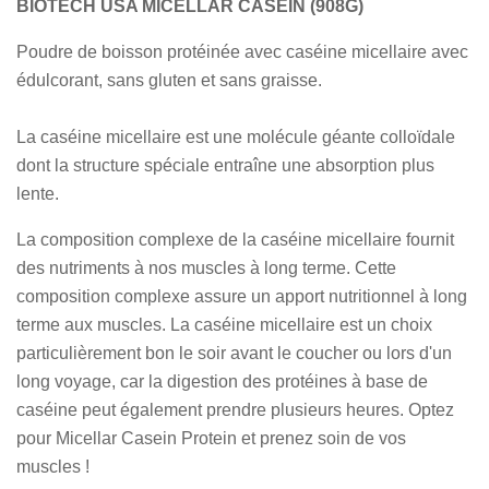
BIOTECH USA MICELLAR CASEIN (908G)
Poudre de boisson protéinée avec caséine micellaire avec
édulcorant, sans gluten et sans graisse.
La caséine micellaire est une molécule géante colloïdale
dont la structure spéciale entraîne une absorption plus
lente.
La composition complexe de la caséine micellaire fournit
des nutriments à nos muscles à long terme. Cette
composition complexe assure un apport nutritionnel à long
terme aux muscles. La caséine micellaire est un choix
particulièrement bon le soir avant le coucher ou lors d'un
long voyage, car la digestion des protéines à base de
caséine peut également prendre plusieurs heures. Optez
pour Micellar Casein Protein et prenez soin de vos
muscles !