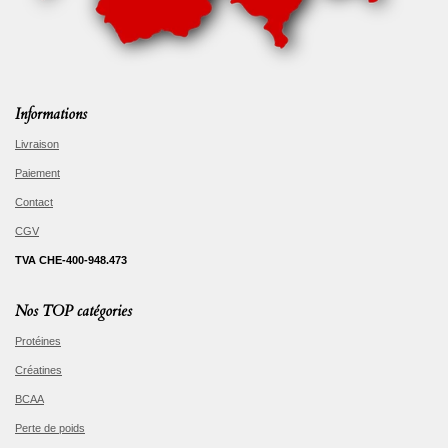
Informations
Livraison
Paiement
Contact
CGV
TVA CHE-400-948.473
Nos TOP catégories
Protéines
Créatines
BCAA
Perte de poids