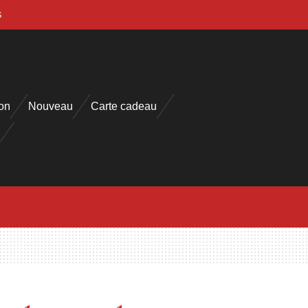
s
on
Nouveau
Carte cadeau