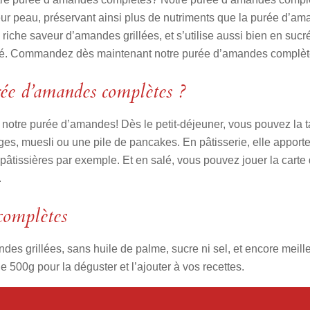
ur peau, préservant ainsi plus de nutriments que la purée d’am
iche saveur d’amandes grillées, et s’utilise aussi bien en suc
illé. Commandez dès maintenant notre purée d’amandes complète
rée d’amandes complètes ?
c notre purée d’amandes! Dès le petit-déjeuner, vous pouvez la ta
idges, muesli ou une pile de pancakes. En pâtisserie, elle appo
âtissières par exemple. Et en salé, vous pouvez jouer la carte de
.
complètes
 grillées, sans huile de palme, sucre ni sel, et encore meille
 500g pour la déguster et l’ajouter à vos recettes.