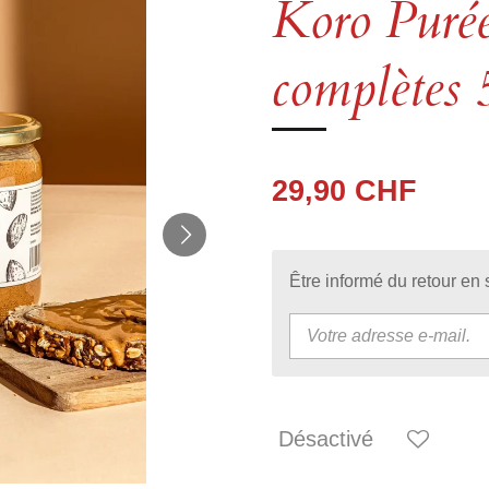
Koro Puré
complètes 
29,90 CHF
Être informé du retour en 
Désactivé