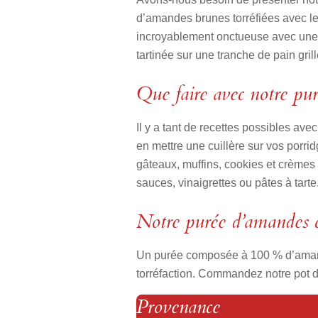
d’amandes brunes torréfiées avec le
incroyablement onctueuse avec une r
tartinée sur une tranche de pain gr
Que faire avec notre pu
Il y a tant de recettes possibles ave
en mettre une cuillère sur vos porr
gâteaux, muffins, cookies et crèmes p
sauces, vinaigrettes ou pâtes à tarte
Notre purée d’amandes 
Un purée composée à 100 % d’amandes
torréfaction. Commandez notre pot de
Provenance