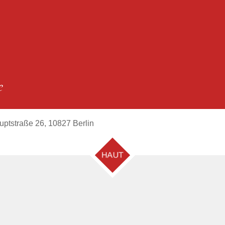
e
uptstraße 26, 10827 Berlin
HAUT