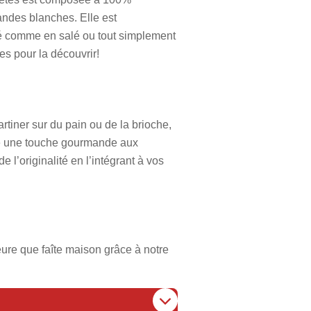
andes blanches. Elle est
ré comme en salé ou tout simplement
s pour la découvrir!
rtiner sur du pain ou de la brioche,
rte une touche gourmande aux
 l’originalité en l’intégrant à vos
ure que faîte maison grâce à notre