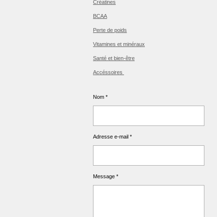
Créatines
BCAA
Perte de poids
Vitamines et minéraux
Santé et bien-être
Accéssoires
Nom *
Adresse e-mail *
Message *