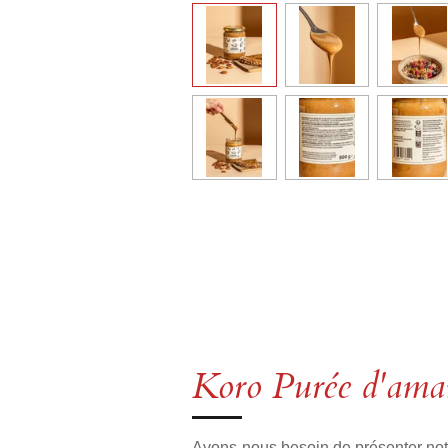
Koro Purée d'ama
Avons-nous besoin de présenter n