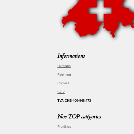
Informations
Livraison
Paiement
Contact
CGV
TVA CHE-400-948.473
Nos TOP catégories
Protéines