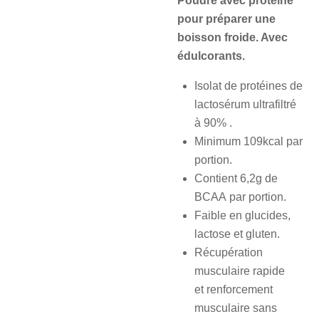
Poudre avec protéine
pour préparer une
boisson froide. Avec
édulcorants.
Isolat de protéines de
lactosérum ultrafiltré
à 90% .
Minimum 109kcal par
portion.
Contient 6,2g de
BCAA par portion.
Faible en glucides,
lactose et gluten.
Récupération
musculaire rapide
et renforcement
musculaire sans