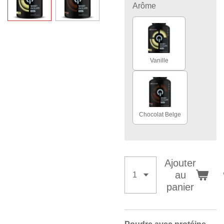
Arôme
Vanille
Chocolat Belge
Ajouter
au
panier