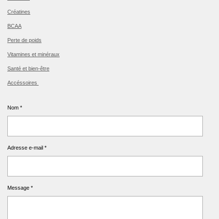
Créatines
BCAA
Perte de poids
Vitamines et minéraux
Santé et bien-être
Accéssoires
Nom *
Adresse e-mail *
Message *