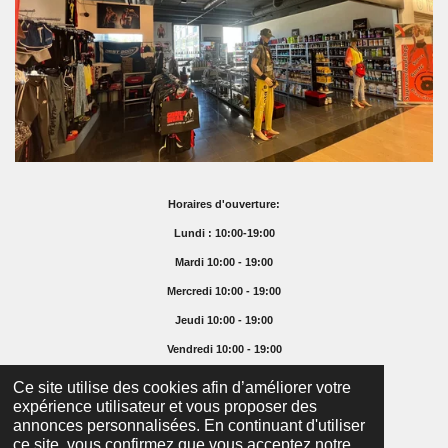
Horaires d'ouverture:
Lundi : 10:00-19:00
Mardi 10:00 - 19:00
Mercredi 10:00 - 19:00
Jeudi 10:00 - 19:00
Vendredi 10:00 - 19:00
Samedi 10:00 - 16:00
Ce site utilise des cookies afin d’améliorer votre
expérience utilisateur et vous proposer des
Dimanche Fermé
annonces personnalisées. En continuant d'utiliser
© 2025 Supremefoodshop.ch
ce site, vous confirmez que vous acceptez notre