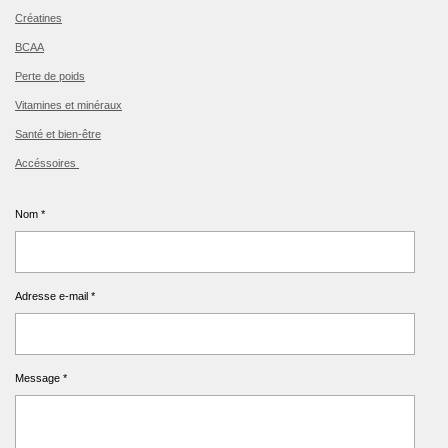
Créatines
BCAA
Perte de poids
Vitamines et minéraux
Santé et bien-être
Accéssoires
Nom *
Adresse e-mail *
Message *