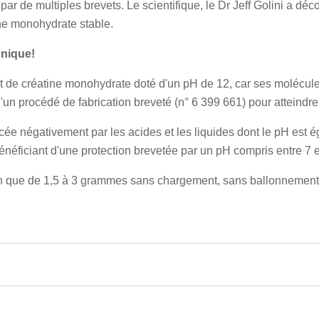
 par de multiples brevets. Le scientifique, le Dr Jeff Golini a 
ne monohydrate stable.
unique!
t de créatine monohydrate doté d'un pH de 12, car ses molécul
'un procédé de fabrication breveté (n° 6 399 661) pour atteindr
encée négativement par les acides et les liquides dont le pH est ég
énéficiant d'une protection brevetée par un pH compris entre 7 e
in que de 1,5 à 3 grammes sans chargement, sans ballonnement 