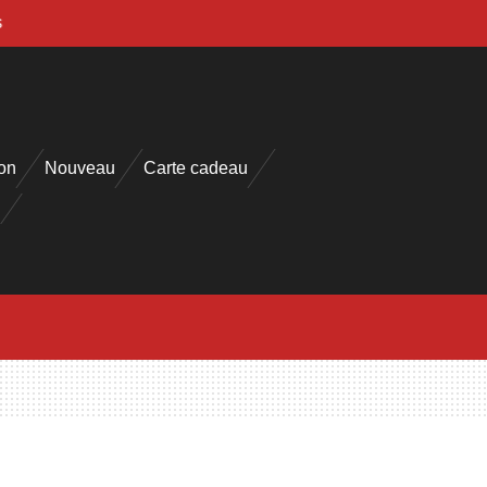
s
on
Nouveau
Carte cadeau