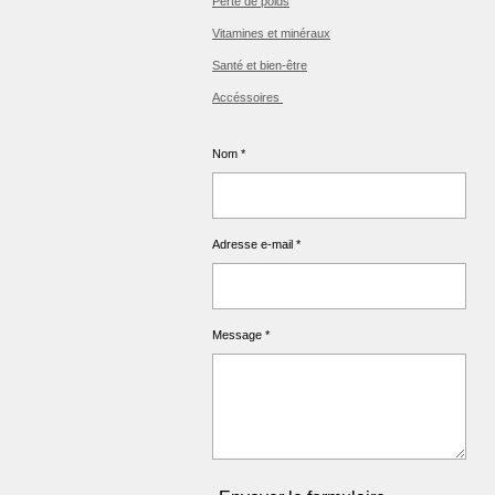
Perte de poids
Vitamines et minéraux
Santé et bien-être
Accéssoires
Nom *
Adresse e-mail *
Message *