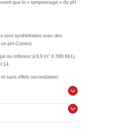
découvert que le « tamponnage » du pH
es sont synthétisées avec des
e un pH-Correct.
al ou inférieur à 6,9 (n° 6 399 661).
t 14.
et sans effets secondaires!