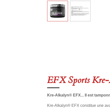
EFX Sports Kre-
Kre-Alkalyn® EFX... Il est tamponn
Kre-Alkalyn® EFX constitue une ava