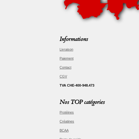
Informations
Livraison
Paiement
Contact
CGV
TVA CHE-400-948.473
Nos TOP catégories
Protéines
Créatines
BCAA