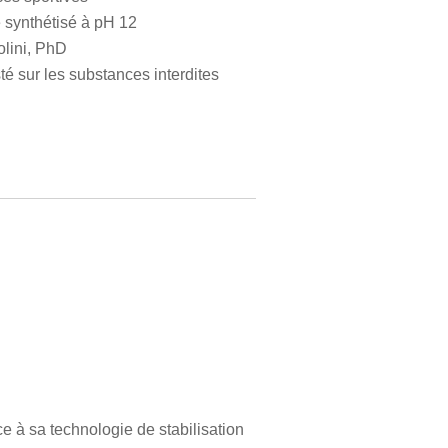
 synthétisé à pH 12
olini, PhD
sté sur les substances interdites
à sa technologie de stabilisation