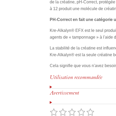
de la créatine, pH-Correct, protégée
à 12 produit une molécule de créati
PH-Correct en fait une catégorie 
Kre-Alkalyn® EFX est le seul produi
agents de « tamponnage » à l'aide d
La stabilité de la créatine est influ
Kre-Alkalyn® est la seule créatine b
Cela signifie que vous n'avez beso
Utilisation recommandée
Avertissement
1
2
3
4
5
E
É
n