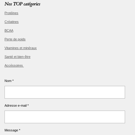
Nos TOP catégories
Protéines
Créatines
BCAA
Perte de poids
Vitamines et minéraux
Santé et bien-être
Accéssoires
Nom *
Adresse e-mail *
Message *