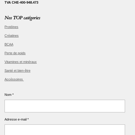
TVA CHE-400-948.473
Nos TOP catégories
Protéines
Créatines
BCAA
Perte de poids
Vitamines et minéraux
Santé et bien-être
Accéssoires
Nom *
Adresse e-mail *