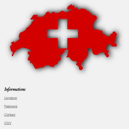
Informations
Livraison
Paiement
Contact
CGV