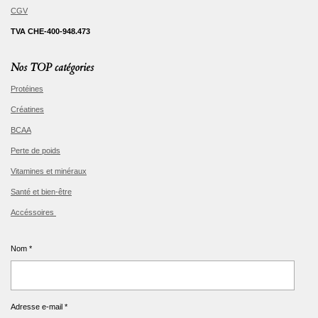
CGV
TVA CHE-400-948.473
Nos TOP catégories
Protéines
Créatines
BCAA
Perte de poids
Vitamines et minéraux
Santé et bien-être
Accéssoires
Nom *
Adresse e-mail *