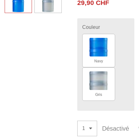
29,90 CHF
Couleur
Navy
Gris
Désactivé