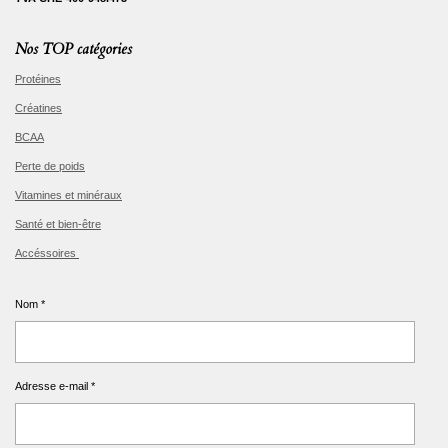
Nos TOP catégories
Protéines
Créatines
BCAA
Perte de poids
Vitamines et minéraux
Santé et bien-être
Accéssoires
Nom *
Adresse e-mail *