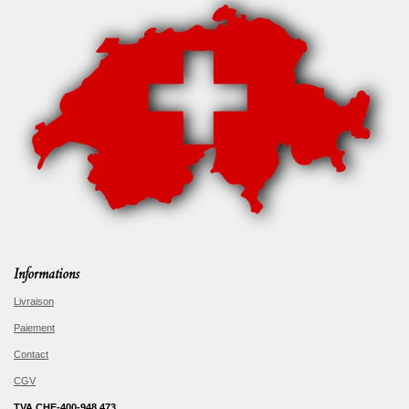
Informations
Livraison
Paiement
Contact
CGV
TVA CHE-400-948.473