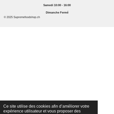
Samedi 10:00 - 16:00
Dimanche Fermé
© 2025 Supremefoodshop.ch
Ce site utilise des cookies afin d’améliorer votre
expérience utilisateur et vous proposer des