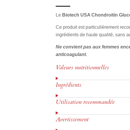
Le
Biotech USA Chondroitin Glu
Ce produit est particulièrement rec
ingrédients de haute qualité, sans addi
Ne convient pas aux femmes encei
anticoagulant.
Valeurs nutritionnelles
Ingrédients
Utilisation recommandée
Avertissement