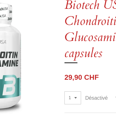
Biotech 
Chondroit
Glucosami
capsules
29,90 CHF
Désactivé