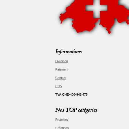
Informations
Livraison
Paiement
Contact
CGV
TVA CHE-400-948.473
Nos TOP catégories
Protéines
Créatines