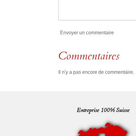
l
e
Envoyer un commentaire
Commentaires
Il n'y a pas encore de commentaire.
Entreprise 100% Suisse