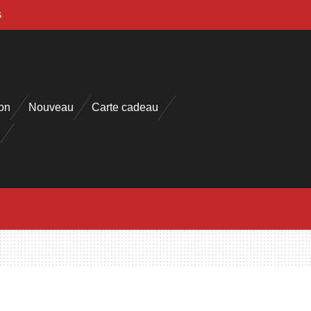
s
on
Nouveau
Carte cadeau