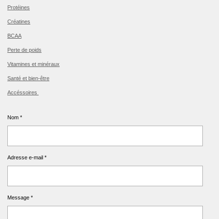
Protéines
Créatines
BCAA
Perte de poids
Vitamines et minéraux
Santé et bien-être
Accéssoires
Nom *
Adresse e-mail *
Message *