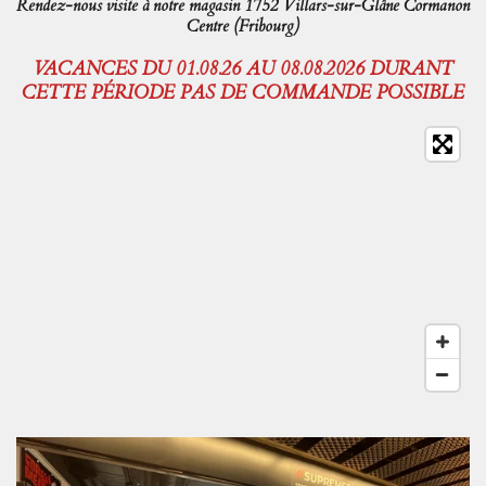
Rendez-nous visite à notre magasin 1752 Villars-sur-Glâne Cormanon
Centre (Fribourg)
VACANCES DU 01.08.26 AU 08.08.2026 DURANT
CETTE PÉRIODE PAS DE COMMANDE POSSIBLE