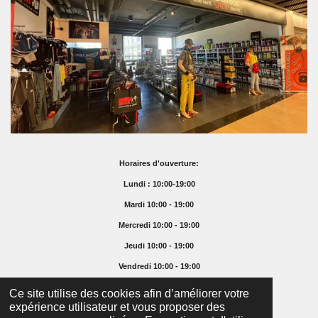
Horaires d'ouverture:
Lundi : 10:00-19:00
Mardi 10:00 - 19:00
Mercredi 10:00 - 19:00
Jeudi 10:00 - 19:00
Vendredi 10:00 - 19:00
Samedi 10:00 - 16:00
Ce site utilise des cookies afin d’améliorer votre
expérience utilisateur et vous proposer des
Dimanche Fermé