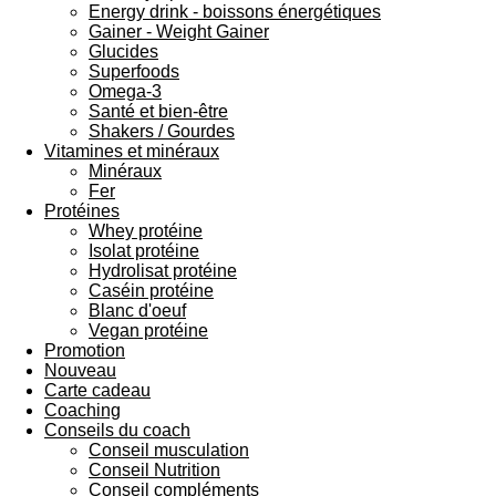
Energy drink - boissons énergétiques
Gainer - Weight Gainer
Glucides
Superfoods
Omega-3
Santé et bien-être
Shakers / Gourdes
Vitamines et minéraux
Minéraux
Fer
Protéines
Whey protéine
Isolat protéine
Hydrolisat protéine
Caséin protéine
Blanc d'oeuf
Vegan protéine
Promotion
Nouveau
Carte cadeau
Coaching
Conseils du coach
Conseil musculation
Conseil Nutrition
Conseil compléments