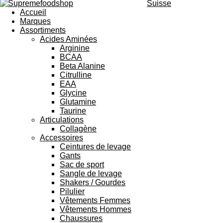
Suisse
Accueil
Marques
Assortiments
Acides Aminées
Arginine
BCAA
Beta Alanine
Citrulline
EAA
Glycine
Glutamine
Taurine
Articulations
Collagène
Accessoires
Ceintures de levage
Gants
Sac de sport
Sangle de levage
Shakers / Gourdes
Pilulier
Vêtements Femmes
Vêtements Hommes
Chaussures