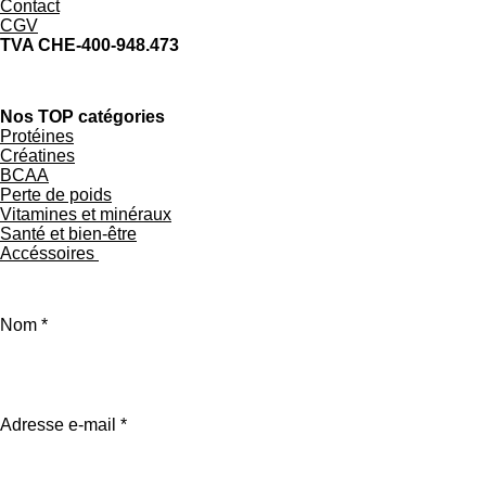
Contact
CGV
TVA CHE-400-948.473
Nos TOP catégories
Protéines
Créatines
BCAA
Perte de poids
Vitamines et minéraux
Santé et bien-être
Accéssoires
Nom *
Adresse e-mail *