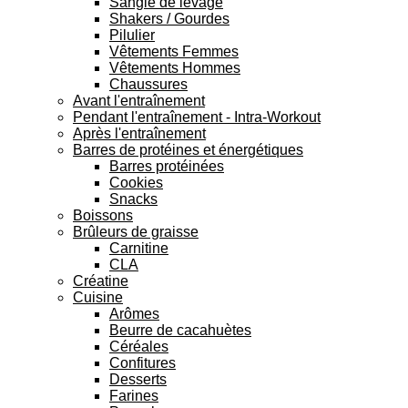
Sangle de levage
Shakers / Gourdes
Pilulier
Vêtements Femmes
Vêtements Hommes
Chaussures
Avant l'entraînement
Pendant l'entraînement - Intra-Workout
Après l'entraînement
Barres de protéines et énergétiques
Barres protéinées
Cookies
Snacks
Boissons
Brûleurs de graisse
Carnitine
CLA
Créatine
Cuisine
Arômes
Beurre de cacahuètes
Céréales
Confitures
Desserts
Farines