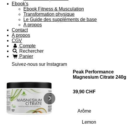
Ebook's
Ebook Fitness & Musculation
Transformation physique
Le Guide des suppléments de base
A propos
Contact
A propos
CGV
Compte
Rechercher
Panier
Suivez-nous sur Instagram
Peak Performance
Magnesium Citrate 240g
39,90 CHF
Arôme