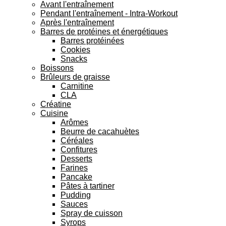
Avant l'entraînement
Pendant l'entraînement - Intra-Workout
Après l'entraînement
Barres de protéines et énergétiques
Barres protéinées
Cookies
Snacks
Boissons
Brûleurs de graisse
Carnitine
CLA
Créatine
Cuisine
Arômes
Beurre de cacahuètes
Céréales
Confitures
Desserts
Farines
Pancake
Pâtes à tartiner
Pudding
Sauces
Spray de cuisson
Syrops