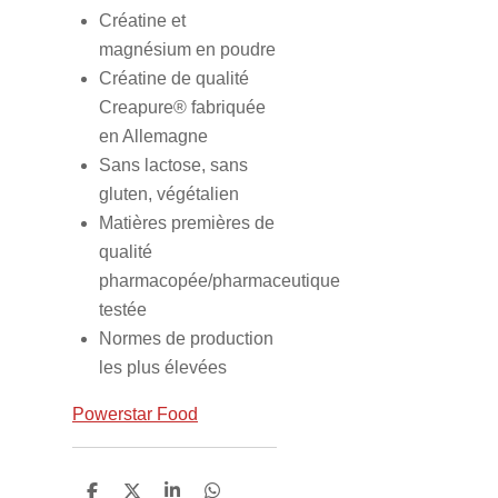
Créatine et
magnésium en poudre
Créatine de qualité
Creapure® fabriquée
en Allemagne
Sans lactose, sans
gluten, végétalien
Matières premières de
qualité
pharmacopée/pharmaceutique
testée
Normes de production
les plus élevées
Powerstar Food
P
P
P
P