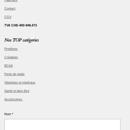
Paiement
Contact
CGV
TVA CHE-400-948.473
Nos TOP catégories
Protéines
Créatines
BCAA
Perte de poids
Vitamines et minéraux
Santé et bien-être
Accéssoires
Nom *