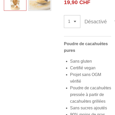
19,90 CHF
Désactivé
Poudre de cacahuètes
pures
Sans gluten
Certifié vegan
Projet sans OGM
vérifié
Poudre de cacahuètes
pressée à partir de
cacahuètes grillées
Sans sucres ajoutés
90% moins de gras