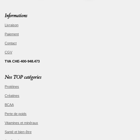
Informations
Livraison
Paiement
Contact
CGV
TVA CHE-400-948.473
Nos TOP catégories
Protéines
Créatines
BCAA
Perte de poids
Vitamines et minéraux
Santé et bien-être