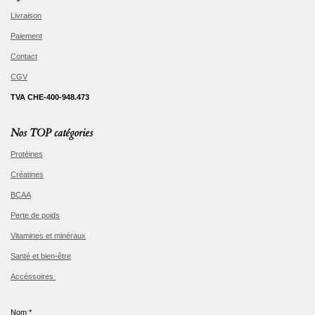
Livraison
Paiement
Contact
CGV
TVA CHE-400-948.473
Nos TOP catégories
Protéines
Créatines
BCAA
Perte de poids
Vitamines et minéraux
Santé et bien-être
Accéssoires
Nom *