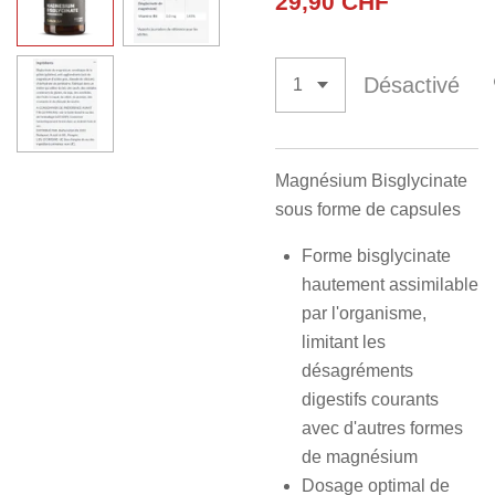
29,90 CHF
Désactivé
Magnésium Bisglycinate
sous forme de capsules
Forme bisglycinate
hautement assimilable
par l'organisme,
limitant les
désagréments
digestifs courants
avec d'autres formes
de magnésium
Dosage optimal de