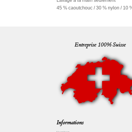
Lavage à la main seulement
45 % caoutchouc / 30 % nylon / 10 %
Entreprise 100% Suisse
Informations