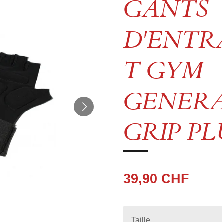
GANTS
D'ENTR
T GYM
GENER
GRIP PL
39,90 CHF
Taille