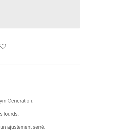
 Gym Generation.
s lourds.
 un ajustement serré.