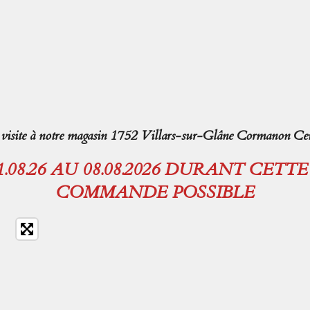
isite à notre magasin 1752 Villars-sur-Glâne Cormanon Cen
08.26 AU 08.08.2026 DURANT CETT
COMMANDE POSSIBLE