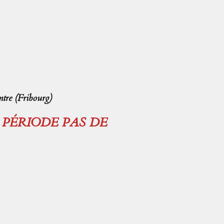
tre (Fribourg)
E PÉRIODE PAS DE