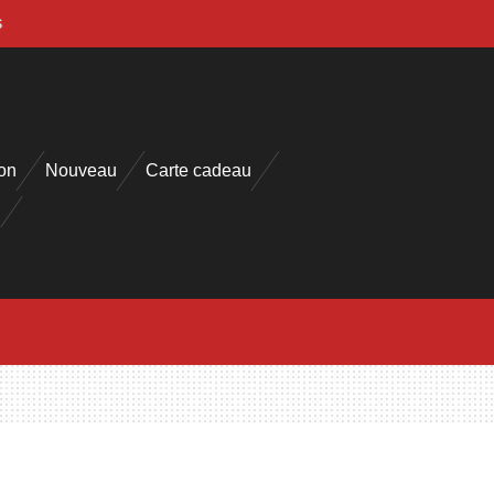
s
on
Nouveau
Carte cadeau