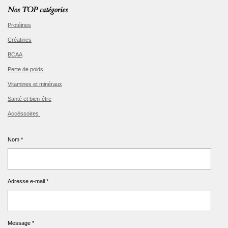
Nos TOP catégories
Protéines
Créatines
BCAA
Perte de poids
Vitamines et minéraux
Santé et bien-être
Accéssoires
Nom *
Adresse e-mail *
Message *