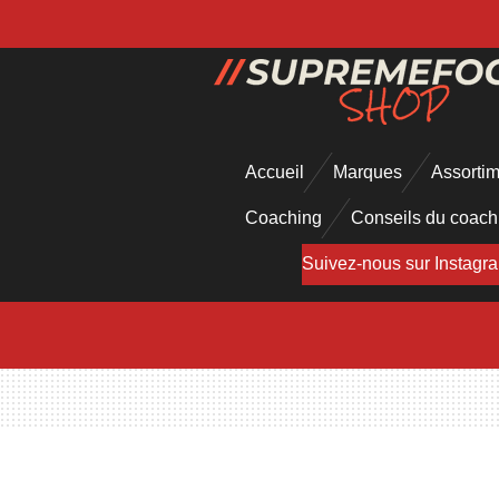
Passer
au
contenu
principal
Accueil
Marques
Assorti
Coaching
Conseils du coac
Suivez-nous sur Instagr