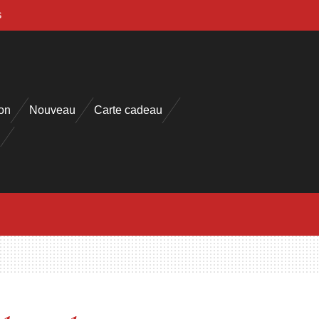
s
on
Nouveau
Carte cadeau