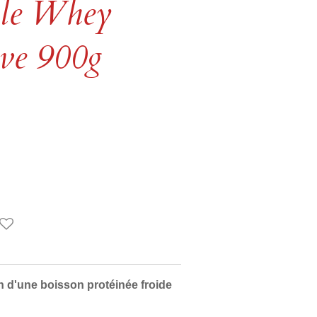
le Whey
ive 900g
n d'une boisson protéinée froide