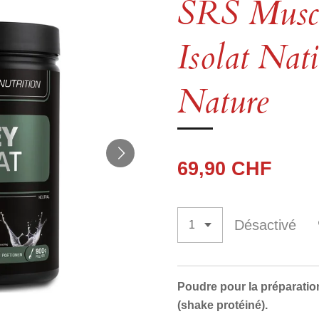
SRS Musc
Isolat Nat
Nature
69,90 CHF
Désactivé
Poudre pour la préparatio
(shake protéiné).