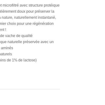
t microfiltré avec structure protéique
culièrement doux pour préserver la
 nature, naturellement instantané,
emier choix pour une régénération
nt !
t de vache de qualité
ique naturelle préservée avec un
s aminés
aturels
moins de 1% de lactose)