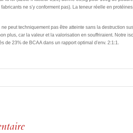
abricants ne s'y conforment pas). La teneur réelle en protéines
 ne peut techniquement pas être atteinte sans la destruction su
n plus, car la valeur et la valorisation en souffriraient. Notre 
ès de 23% de BCAA dans un rapport optimal d'env. 2:1:1.
ntaire