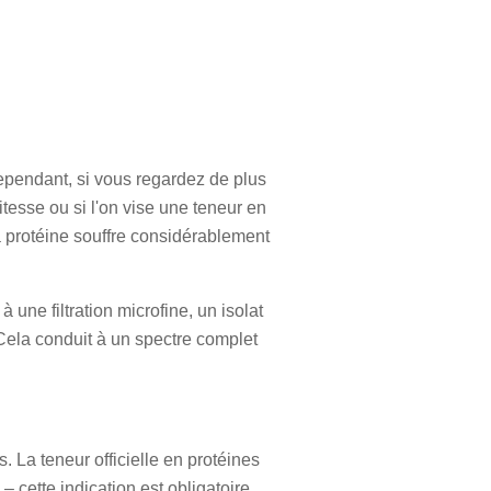
 Cependant, si vous regardez de plus
itesse ou si l'on vise une teneur en
la protéine souffre considérablement
ne filtration microfine, un isolat
 Cela conduit à un spectre complet
 La teneur officielle en protéines
– cette indication est obligatoire