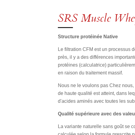
SRS Muscle Whey 
Structure protéinée Native
Le filtration CFM est un processus de
près, il y a des différences importan
protéines (calculatrice) particulièr
en raison du traitement massif.
Nous ne le voulons pas Chez nous, gr
de haute qualité est atteint, dans l
d'acides aminés avec toutes les sub
Qualité supérieure avec des vale
La variante naturelle sans goût se c
calculée selon la formule prescrite p