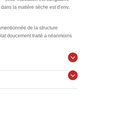
 dans la matière sèche est d'env.
smentionnée de la structure
isolat doucement traité a néanmoins