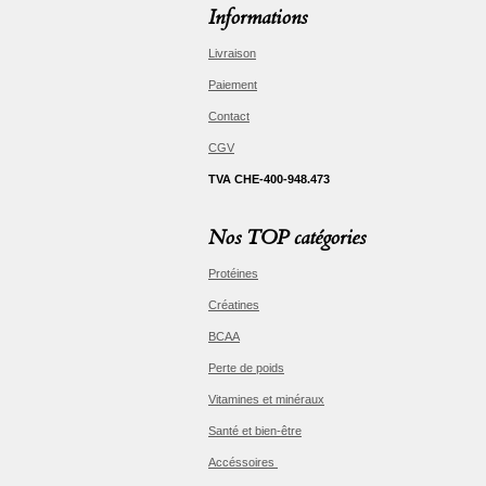
Informations
Livraison
Paiement
Contact
CGV
TVA CHE-400-948.473
Nos TOP catégories
Protéines
Créatines
BCAA
Perte de poids
Vitamines et minéraux
Santé et bien-être
Accéssoires