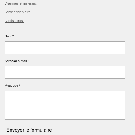
Vitamines et minéraux
Santé et bien-être
Accéssoires
Nom *
Adresse e-mail *
Message *
Envoyer le formulaire