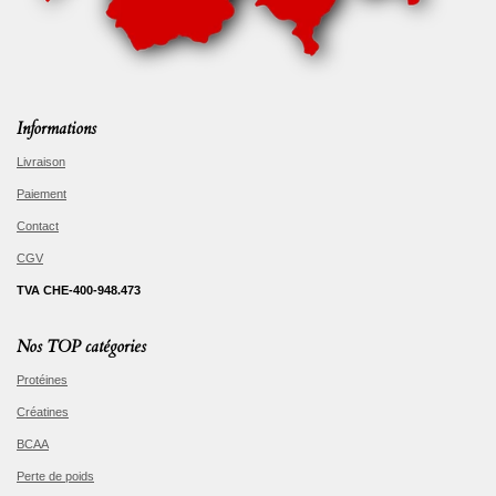
Informations
Livraison
Paiement
Contact
CGV
TVA CHE-400-948.473
Nos TOP catégories
Protéines
Créatines
BCAA
Perte de poids