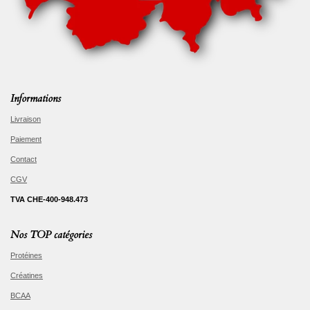
Informations
Livraison
Paiement
Contact
CGV
TVA CHE-400-948.473
Nos TOP catégories
Protéines
Créatines
BCAA