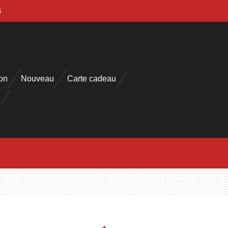
s
on
Nouveau
Carte cadeau