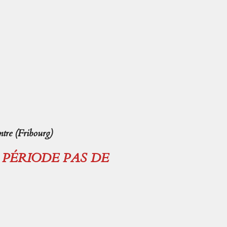
tre (Fribourg)
E PÉRIODE PAS DE