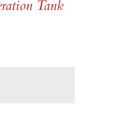
ation Tank