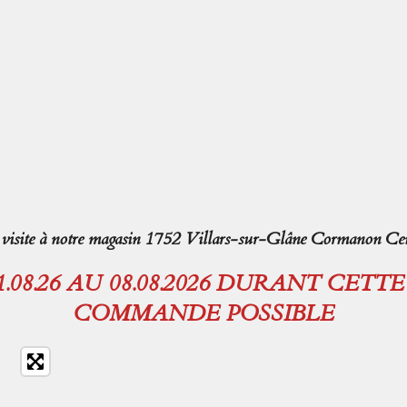
isite à notre magasin 1752 Villars-sur-Glâne Cormanon Cen
08.26 AU 08.08.2026 DURANT CETT
COMMANDE POSSIBLE