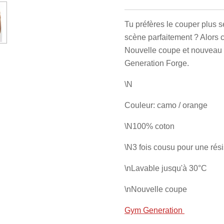
Tu préfères le couper plus s
scène parfaitement ? Alors c
Nouvelle coupe et nouveau 
Generation Forge.
\N
Couleur: camo / orange
\N100% coton
\N3 fois cousu pour une rési
\nLavable jusqu'à 30°C
\nNouvelle coupe
Gym Generation