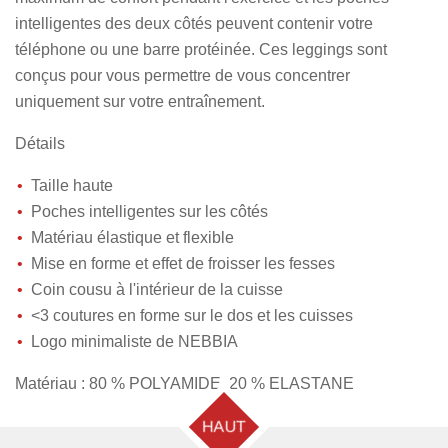
r
r
r
r
intelligentes des deux côtés peuvent contenir votre
téléphone ou une barre protéinée. Ces leggings sont
conçus pour vous permettre de vous concentrer
uniquement sur votre entraînement.
Détails
Taille haute
Poches intelligentes sur les côtés
Matériau élastique et flexible
Mise en forme et effet de froisser les fesses
Coin cousu à l'intérieur de la cuisse
<3 coutures en forme sur le dos et les cuisses
Logo minimaliste de NEBBIA
Matériau : 80 % POLYAMIDE, 20 % ELASTANE
HAUT