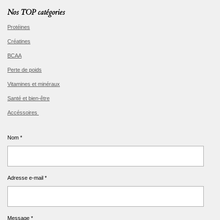
Nos TOP catégories
Protéines
Créatines
BCAA
Perte de poids
Vitamines et minéraux
Santé et bien-être
Accéssoires
Nom *
Adresse e-mail *
Message *