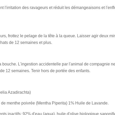
 l'irritation des ravageurs et réduit les démangeaisons et l'enfl
s, frottez le pelage de la tête à la queue. Laisser agir deux min
chats de 12 semaines et plus.
 la bouche. L'ingestion accidentelle par l'animal de compagnie n
de 12 semaines. Tenir hors de portée des enfants.
elia Azadirachta)
 de menthe poivrée (Mentha Piperita) 1% Huile de Lavande.
nts inactifs: 92% d'eau (aqua), huile d'olive biologique saponifi