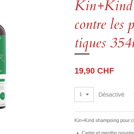
Kin+Kind
contre les p
tiques 35
19,90 CHF
Désactivé
Kin+Kind shampoing pour c
Cedre et menthe poivré