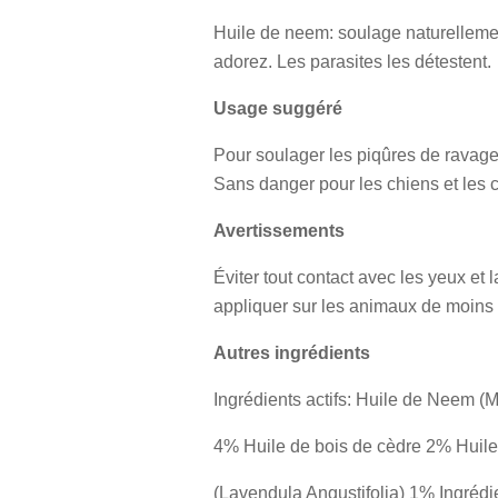
Huile de neem: soulage naturellement
adorez. Les parasites les détestent.
Usage suggéré
Pour soulager les piqûres de ravageur
Sans danger pour les chiens et les 
Avertissements
Éviter tout contact avec les yeux et
appliquer sur les animaux de moins 
Autres ingrédients
Ingrédients actifs: Huile de Neem (M
4% Huile de bois de cèdre 2% Huile
(Lavendula Angustifolia) 1% Ingrédie