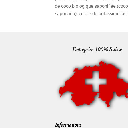
de coco biologique saponifiée (cocoa
saponaria), citrate de potassium,
aci
Entreprise 100% Suisse
Informations