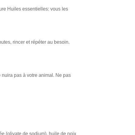
ure Huiles essentielles: vous les
utes, rincer et répéter au besoin.
e nuira pas à votre animal. Ne pas
ée (olivate de sodium), huile de noix