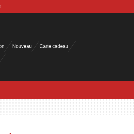
s
on
Nouveau
Carte cadeau