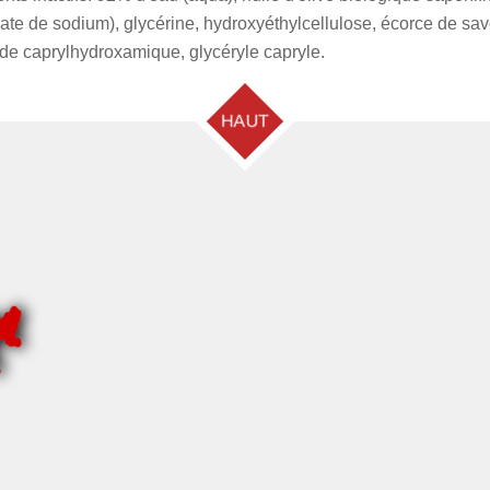
te de sodium), glycérine, hydroxyéthylcellulose, écorce de savon
de caprylhydroxamique, glycéryle capryle.
HAUT