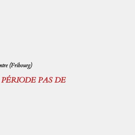
tre (Fribourg)
E PÉRIODE PAS DE