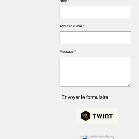
Nom *
Adresse e-mail *
Message *
Envoyer le formulaire