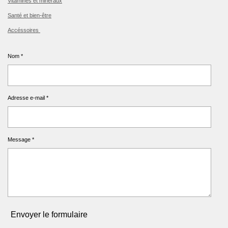
Vitamines et minéraux
Santé et bien-être
Accéssoires
Nom *
Adresse e-mail *
Message *
Envoyer le formulaire