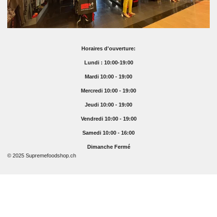
Horaires d'ouverture:
Lundi : 10:00-19:00
Mardi 10:00 - 19:00
Mercredi 10:00 - 19:00
Jeudi 10:00 - 19:00
Vendredi 10:00 - 19:00
Samedi 10:00 - 16:00
Dimanche Fermé
© 2025 Supremefoodshop.ch