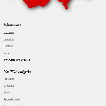
Informations
Livraison
Paiement
Contact
CGV
TVA CHE-400-948.473
Nos TOP catégories
Protéines
Créatines
BCAA
Perte de poids