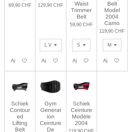
Waist
Belt
69,90 CHF
129,90 CHF
Trimmer
Model
Belt
2004
Camo
59,90 CHF
119,90 CHF
Ajouter au panier
Ajouter au panier
Ajouter au panier
Ajouter au pa
Schiek
Gym
Schiek
Contour
Generat
Ceinture
ed
ion
Modèle
Lifting
Ceinture
2004
Belt
De
119,90 CHF