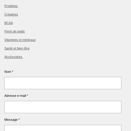
Protéines
Créatines
BCAA
Perte de poids
Vitamines et minéraux
Santé et bien-être
Accéssoires
Nom *
Adresse e-mail *
Message *