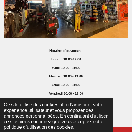
Horaires d'ouverture:
Lundi : 10:00-19:00
Mardi 10:00 - 19:00
Mercredi 10:00 - 19:00
Jeudi 10:00 - 19:00
Vendredi 10:00 - 19:00
Samedi 10:00 - 16:00
Ce site utilise des cookies afin d’améliorer votre
expérience utilisateur et vous proposer des
Dimanche Fermé
annonces personnalisées. En continuant d'utiliser
© 2025 Supremefoodshop.ch
ce site, vous confirmez que vous acceptez notre
politique d’utilisation des cookies.