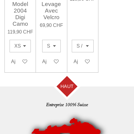
Model
Levage
2004
Avec
Digi
Velcro
Camo
69,90 CHF
119,90 CHF
Ajouter au panier
Ajouter au panier
Ajouter au panier
HAUT
Entreprise 100% Suisse