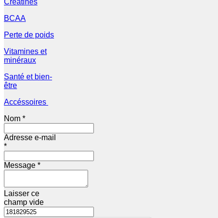
Créatines
BCAA
Perte de poids
Vitamines et
minéraux
Santé et bien-
être
Accéssoires
Nom *
Adresse e-mail
*
Message *
Laisser ce
champ vide