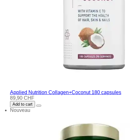
Applied Nutrition Collagen+Coconut 180 capsules
89,90 CHF
Add to cart
Nouveau