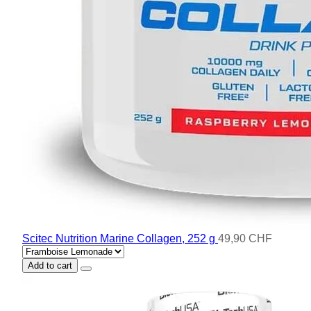
Scitec Nutrition Marine Collagen, 252 g
49,90 CHF
Add to cart