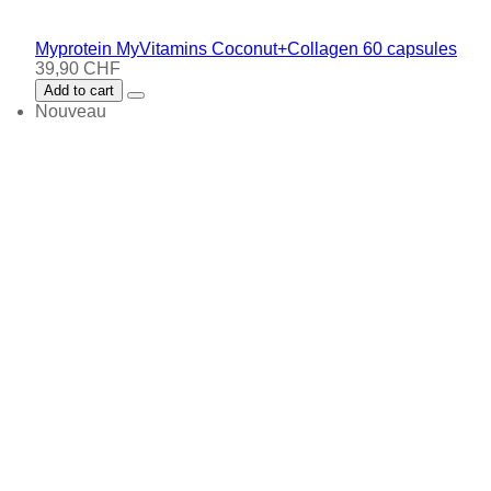
Myprotein MyVitamins Coconut+Collagen 60 capsules
39,90 CHF
Add to cart
Nouveau