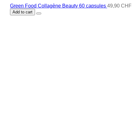
Green Food Collagène Beauty 60 capsules
49,90 CHF
Add to cart