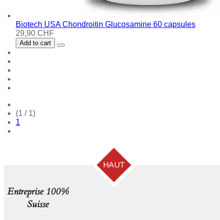
Biotech USA Chondroitin Glucosamine 60 capsules
29,90 CHF
Add to cart
(1 / 1)
1
HAUT
Entreprise 100%
Suisse