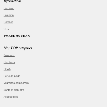
Informations
Livraison
Paiement
Contact
CGV
TVA CHE-400-948.473
Nos TOP catégories
Protéines
Créatines
BCAA
Perte de poids
Vitamines et minéraux
Santé et bien-être
Accéssoires