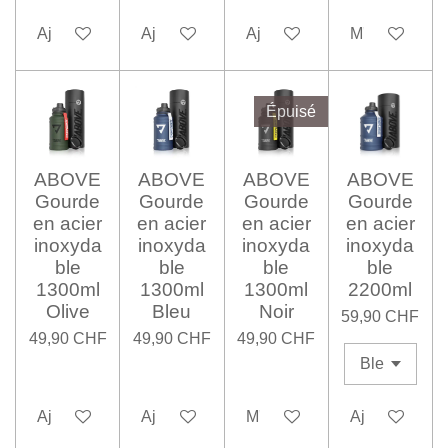
Ajouter au panier
Ajouter au panier
Ajouter au panier
M'avertir si d
Épuisé
ABOVE
ABOVE
ABOVE
ABOVE
Gourde
Gourde
Gourde
Gourde
en acier
en acier
en acier
en acier
inoxyda
inoxyda
inoxyda
inoxyda
ble
ble
ble
ble
1300ml
1300ml
1300ml
2200ml
Olive
Bleu
Noir
59,90 CHF
49,90 CHF
49,90 CHF
49,90 CHF
Ajouter au panier
Ajouter au panier
M'avertir si disponible
Ajouter au pa