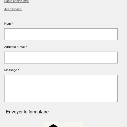
Santé et bien-être
Accéssoires
Nom *
Adresse e-mail *
Message *
Envoyer le formulaire