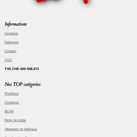
Informations
Livraison
Paiement
Contact
CGV
TVA CHE-400-948.473
Nos TOP catégories
Protéines
Créatines
BCAA
Perte de poids
Vitamines et minéraux