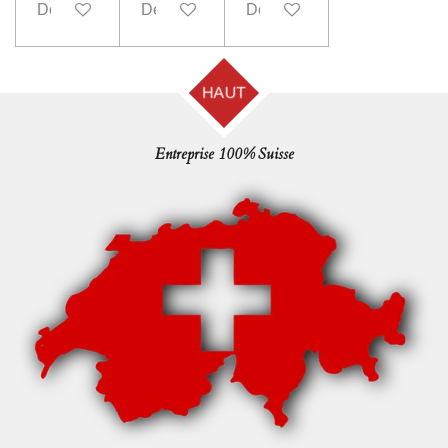
Désactivé
Désactivé
Désactivé
HAUT
Entreprise 100% Suisse