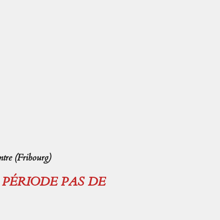
tre (Fribourg)
E PÉRIODE PAS DE