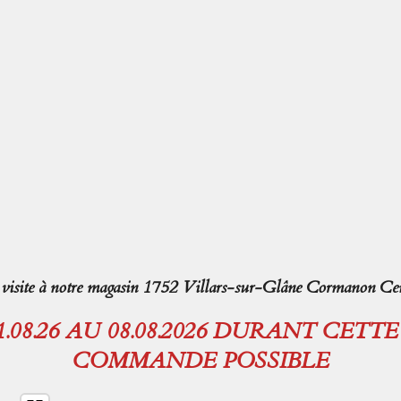
isite à notre magasin 1752 Villars-sur-Glâne Cormanon Cen
08.26 AU 08.08.2026 DURANT CETT
COMMANDE POSSIBLE