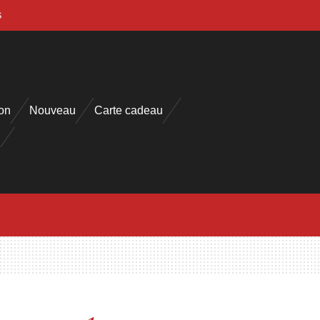
s
on
Nouveau
Carte cadeau