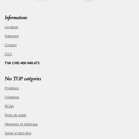
Informations
Livraison
Paiement
Contact
CGV
TVA CHE-400-948.473
Nos TOP catégories
Protéines
Créatines
BCAA
Perte de poids
Vitamines et minéraux
Santé et bien-être