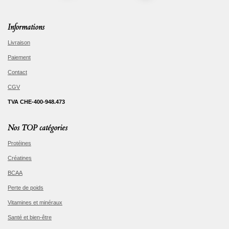
Informations
Livraison
Paiement
Contact
CGV
TVA CHE-400-948.473
Nos TOP catégories
Protéines
Créatines
BCAA
Perte de poids
Vitamines et minéraux
Santé et bien-être