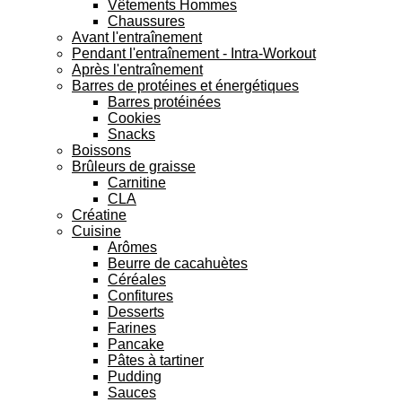
Vêtements Hommes
Chaussures
Avant l'entraînement
Pendant l'entraînement - Intra-Workout
Après l'entraînement
Barres de protéines et énergétiques
Barres protéinées
Cookies
Snacks
Boissons
Brûleurs de graisse
Carnitine
CLA
Créatine
Cuisine
Arômes
Beurre de cacahuètes
Céréales
Confitures
Desserts
Farines
Pancake
Pâtes à tartiner
Pudding
Sauces