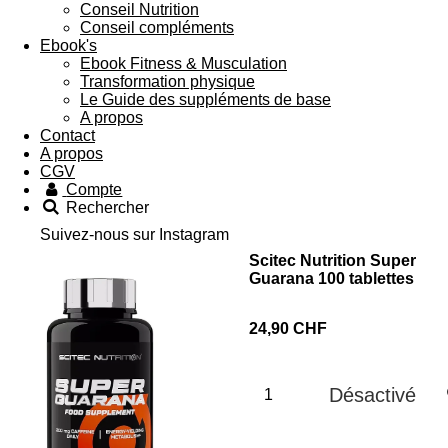
Conseil Nutrition
Conseil compléments
Ebook's
Ebook Fitness & Musculation
Transformation physique
Le Guide des suppléments de base
A propos
Contact
A propos
CGV
Compte
Rechercher
Suivez-nous sur Instagram
Scitec Nutrition Super
Guarana 100 tablettes
24,90 CHF
Désactivé