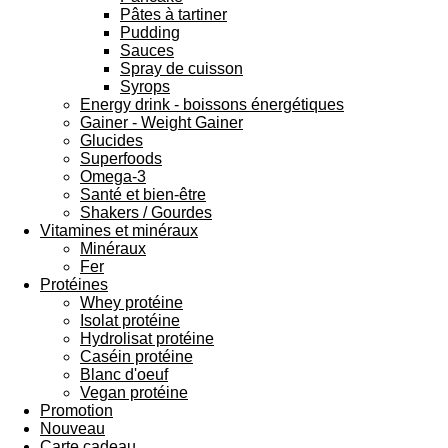
Pâtes à tartiner
Pudding
Sauces
Spray de cuisson
Syrops
Energy drink - boissons énergétiques
Gainer - Weight Gainer
Glucides
Superfoods
Omega-3
Santé et bien-être
Shakers / Gourdes
Vitamines et minéraux
Minéraux
Fer
Protéines
Whey protéine
Isolat protéine
Hydrolisat protéine
Caséin protéine
Blanc d'oeuf
Vegan protéine
Promotion
Nouveau
Carte cadeau