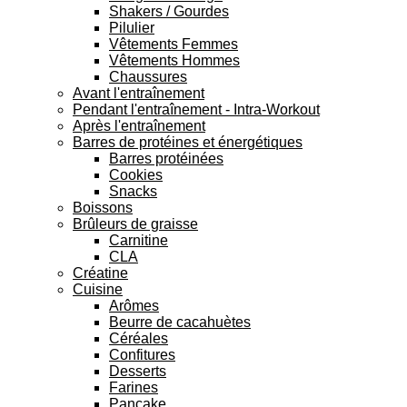
Shakers / Gourdes
Pilulier
Vêtements Femmes
Vêtements Hommes
Chaussures
Avant l'entraînement
Pendant l'entraînement - Intra-Workout
Après l'entraînement
Barres de protéines et énergétiques
Barres protéinées
Cookies
Snacks
Boissons
Brûleurs de graisse
Carnitine
CLA
Créatine
Cuisine
Arômes
Beurre de cacahuètes
Céréales
Confitures
Desserts
Farines
Pancake