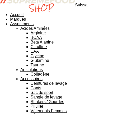
Suisse
Accueil
Marques
Assortiments
Acides Aminées
Arginine
BCAA
Beta Alanine
Citrulline
EAA
Glycine
Glutamine
Taurine
Articulations
Collagène
Accessoires
Ceintures de levage
Gants
Sac de sport
Sangle de levage
Shakers / Gourdes
Pilulier
Vêtements Femmes